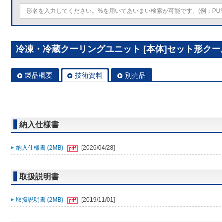
冷凍・冷蔵クーリングユニット [本体]セット形クールマルチ
製品概要
技術資料
別売品
納入仕様書
納入仕様書 (2MB)
[2026/04/28]
取扱説明書
取扱説明書 (2MB)
[2019/11/01]