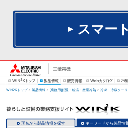
スマー
WIN2Kトップ
製品情報
[業務用]低温・給湯・産業冷熱
冷凍・冷蔵クーリ
形名から製品情報を探す
キーワードから製品情