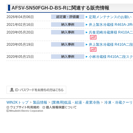
AFSV-SN50FGH-D-BS-Rに関連する販売情報
2026年04月06日
定期メンテナンスのお願い （
2021年02月16日
井上製氷冷蔵様 R463A-J
2020年05月20日
兵食尼崎冷蔵庫様 R410A
2020年05月19日
井上製氷冷蔵様 R410A二
2020年05月15日
小林冷蔵様 R410A二段ス
WIN2Kトップ
製品情報
[業務用]低温・給湯・産業冷熱
冷凍・冷蔵クーリ