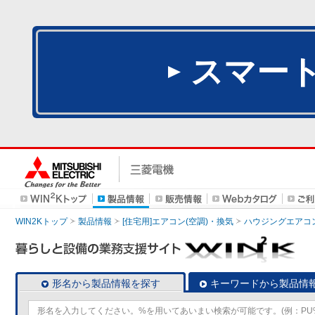
スマー
WIN2Kトップ
製品情報
[住宅用]エアコン(空調)・換気
ハウジングエアコ
形名から製品情報を探す
キーワードから製品情