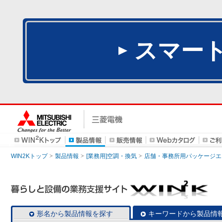
スマー
WIN2Kトップ
製品情報
[業務用]空調・換気
店舗・事務所用パッケージエアコン
形名から製品情報を探す
キーワードから製品情