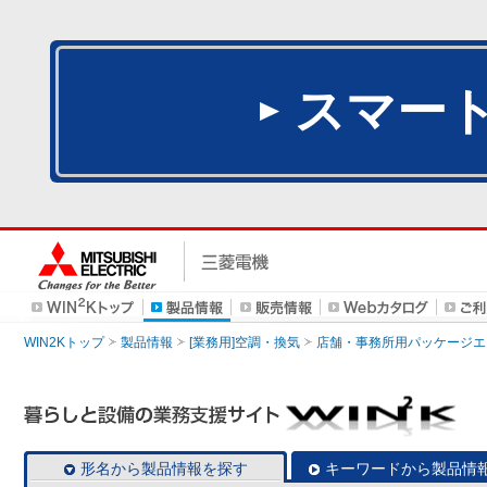
スマー
WIN2Kトップ
製品情報
[業務用]空調・換気
店舗・事務所用パッケージエアコン
形名から製品情報を探す
キーワードから製品情