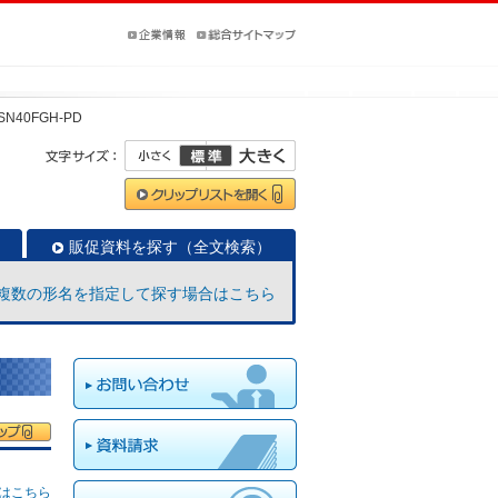
SN40FGH-PD
販促資料を探す（全文検索）
複数の形名を指定して探す場合はこちら
はこちら