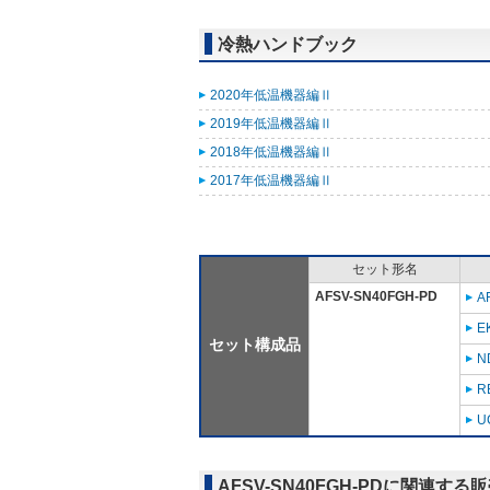
冷熱ハンドブック
2020年低温機器編Ⅱ
2019年低温機器編Ⅱ
2018年低温機器編Ⅱ
2017年低温機器編Ⅱ
セット形名
AFSV-SN40FGH-PD
A
E
セット構成品
N
R
U
AFSV-SN40FGH-PDに関連する