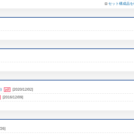
セット構成品を
)
[2020/12/02]
[2016/12/09]
/26]