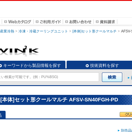
・産業冷熱
冷凍・冷蔵クーリングユニット
[本体]セット形クールマルチ
AFSV-
キーワードから製品情報を探す
技術資料を探す
体]セット形クールマルチ AFSV-SN40FGH-PD
品
別売品