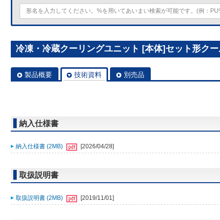
冷凍・冷蔵クーリングユニット [本体]セット形クールマルチ
製品概要
技術資料
別売品
納入仕様書
納入仕様書 (2MB)
[2026/04/28]
取扱説明書
取扱説明書 (2MB)
[2019/11/01]