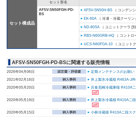
セット形名
AFSV-SN50FGH-PD-
AFSV-SN50H-BS
（ コンデンシ
BS
EK-60A
（ 冷凍・冷蔵クーリング
セット構成品
ND-80SA
（ ユニットクーラ [
RBS-N60GRB-HQ
（ コントロ
UCS-N60FGA-10
（ ユニットク
AFSV-SN50FGH-PD-BSに関連する販売情報
2026年04月06日
定期メンテナンスのお願い （
2021年02月16日
井上製氷冷蔵様 R463A-J
2020年05月20日
兵食尼崎冷蔵庫様 R410A
2020年05月19日
井上製氷冷蔵様 R410A二
2020年05月15日
小林冷蔵様 R410A二段ス