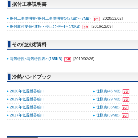
据付工事説明書
据付工事説明書<据付工事説明書(ｼｽﾃﾑ編)> (7MB)
[2020/12/02]
据付取付要領<運転・停止ﾌﾛｰﾁｬｰﾄ> (70KB)
[2016/12/09]
その他技術資料
電気特性<電気特性表> (185KB)
[2019/02/26]
冷熱ハンドブック
2020年低温機器編Ⅱ
仕様表(46 MB)
2019年低温機器編Ⅱ
仕様表(29 MB)
2018年低温機器編Ⅱ
仕様表(36MB)
2017年低温機器編Ⅱ
仕様表(39MB)