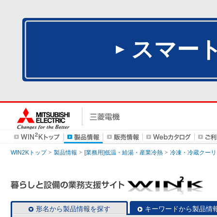
スマー
WIN2Kトップ
製品情報
[業務用]低温・給湯・産業冷熱
冷凍・冷蔵クーリ
形名から製品情報を探す
キーワードから製品情