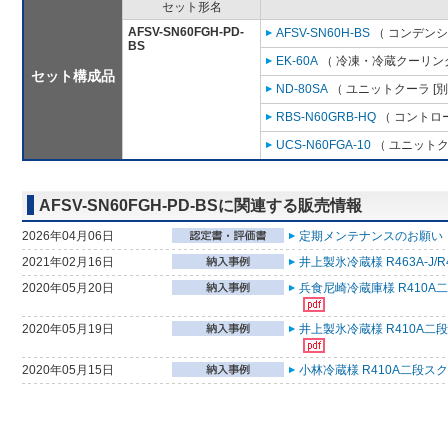
セット形名
AFSV-SN60FGH-PD-
AFSV-SN60H-BS
（ コンデンシ
BS
EK-60A
（ 冷凍・冷蔵クーリング
セット構成品
ND-80SA
（ ユニットクーラ [
RBS-N60GRB-HQ
（ コントロ
UCS-N60FGA-10
（ ユニットク
AFSV-SN60FGH-PD-BSに関連する販売情報
2026年04月06日
定期メンテナンスのお願い （
2021年02月16日
井上製氷冷蔵様 R463A-J
2020年05月20日
兵食尼崎冷蔵庫様 R410A
2020年05月19日
井上製氷冷蔵様 R410A二
2020年05月15日
小林冷蔵様 R410A二段ス