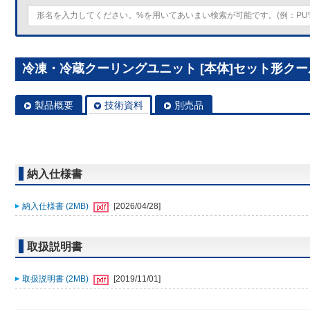
冷凍・冷蔵クーリングユニット [本体]セット形クールマルチ
製品概要
技術資料
別売品
納入仕様書
納入仕様書 (2MB)
[2026/04/28]
取扱説明書
取扱説明書 (2MB)
[2019/11/01]