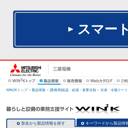
スマー
WIN2Kトップ
製品情報
[業務用]低温・給湯・産業冷熱
冷凍・冷蔵クーリ
形名から製品情報を探す
キーワードから製品情