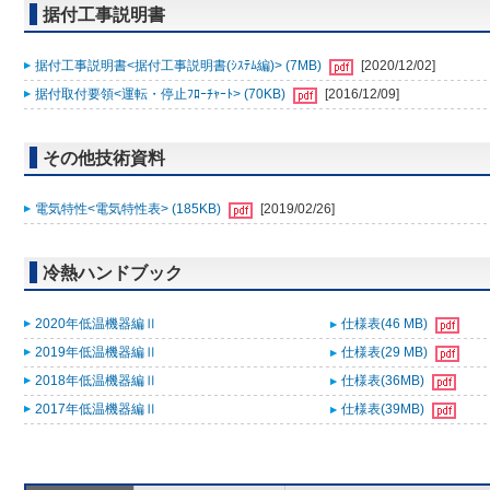
据付工事説明書
据付工事説明書<据付工事説明書(ｼｽﾃﾑ編)> (7MB)
[2020/12/02]
据付取付要領<運転・停止ﾌﾛｰﾁｬｰﾄ> (70KB)
[2016/12/09]
その他技術資料
電気特性<電気特性表> (185KB)
[2019/02/26]
冷熱ハンドブック
2020年低温機器編Ⅱ
仕様表(46 MB)
2019年低温機器編Ⅱ
仕様表(29 MB)
2018年低温機器編Ⅱ
仕様表(36MB)
2017年低温機器編Ⅱ
仕様表(39MB)