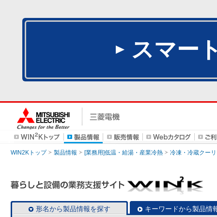
スマー
WIN2Kトップ
製品情報
[業務用]低温・給湯・産業冷熱
冷凍・冷蔵クーリ
形名から製品情報を探す
キーワードから製品情