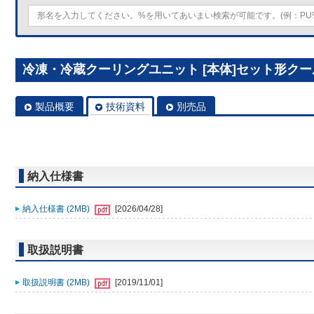
冷凍・冷蔵クーリングユニット [本体]セット形クールマルチ
製品概要
技術資料
別売品
納入仕様書
納入仕様書 (2MB)
[2026/04/28]
取扱説明書
取扱説明書 (2MB)
[2019/11/01]