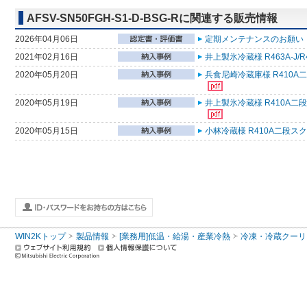
AFSV-SN50FGH-S1-D-BSG-Rに関連する販売情報
2026年04月06日
定期メンテナンスのお願い （
2021年02月16日
井上製氷冷蔵様 R463A-J
2020年05月20日
兵食尼崎冷蔵庫様 R410A
2020年05月19日
井上製氷冷蔵様 R410A二
2020年05月15日
小林冷蔵様 R410A二段ス
WIN2Kトップ
製品情報
[業務用]低温・給湯・産業冷熱
冷凍・冷蔵クーリ