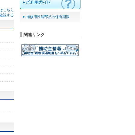
はこちら
確認する
補修用性能部品の保有期限
関連リンク