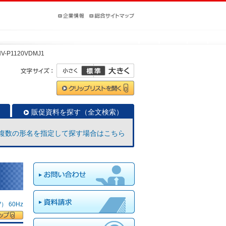
V-P1120VDMJ1
販促資料を探す（全文検索）
複数の形名を指定して探す場合はこちら
 60Hz