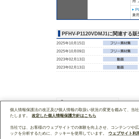
用 
P
兼用
PFHV-P1120VDMJ1に関連する
2025年10月15日
2025年10月09日
2023年02月13日
2023年02月13日
個人情報保護法の改正及び個人情報の取扱い状況の変更を鑑みて、当社
WIN2Kトップ
製品情報
[業務用]空調・換気
たします。
改定した個人情報保護方針はこちら
当社では、お客様のウェブサイトでの体験を向上させ、コンテンツや広
ックを分析するために、クッキーを使用しています。
ウェブサイト利
クリップリスト
0
0
製品：
/ 資料：