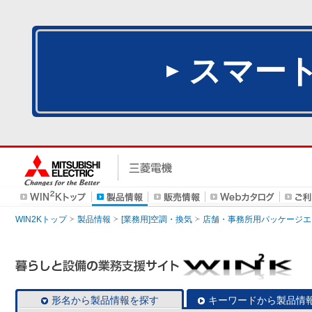
スマー
WIN2Kトップ
製品情報
[業務用]空調・換気
店舗・事務所用パッケージエアコン
形名から製品情報を探す
キーワードから製品情