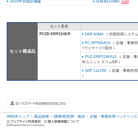
2018年空調設備編
仕様表(15MB)
セット形名
PCZD-ERP224KR
PAR-40MA
（ 空調管理システム
PC-RP56KA14
（ 店舗・事務所用
<ワイヤード>室内 ）
セット構成品
PUZ-ERP224KA11
（ 店舗・事務
外ユニット スリムER ）
SDF-1111R8
（ 店舗・事務所用パ
）
WIN2Kトップ
製品情報
[業務用]空調・換気
店舗・事務所用パッケージエアコン