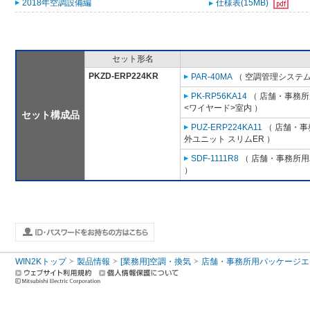
2018年空調設備編
仕様表(15MB)
セット形名
PKZD-ERP224KR
PAR-40MA
（ 空調管理システム
PK-RP56KA14
（ 店舗・事務所用
<ワイヤード>室内 ）
セット構成品
PUZ-ERP224KA11
（ 店舗・事務
外ユニット スリムER ）
SDF-1111R8
（ 店舗・事務所用パ
）
WIN2Kトップ
製品情報
[業務用]空調・換気
店舗・事務所用パッケージエアコン