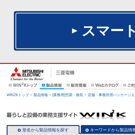
スマー
WIN2Kトップ
製品情報
[業務用]空調・換気
店舗・事務所用パッケージエアコン
形名から製品情報を探す
キーワードから製品情