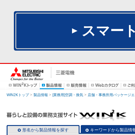
スマー
WIN2Kトップ
製品情報
[業務用]空調・換気
店舗・事務所用パッケージエアコン
形名から製品情報を探す
キーワードから製品情