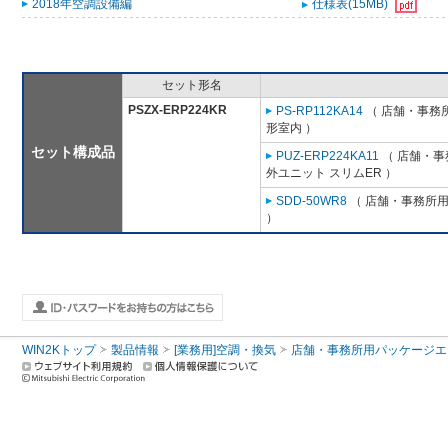
2018年空調設備編
仕様表(15MB)
セット形名
PSZX-ERP224KR
PS-RP112KA14
（ 店舗・事務所用
形室内 ）
セット構成品
PUZ-ERP224KA11
（ 店舗・事務
外ユニット スリムER ）
SDD-50WR8
（ 店舗・事務所用パ
）
WIN2Kトップ
製品情報
[業務用]空調・換気
店舗・事務所用パッケージエアコン