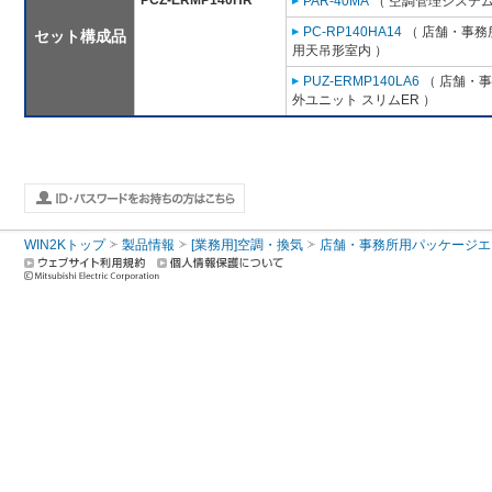
PCZ-ERMP140HR
PAR-40MA
（ 空調管理システム
PC-RP140HA14
（ 店舗・事務所
セット構成品
用天吊形室内 ）
PUZ-ERMP140LA6
（ 店舗・事務
外ユニット スリムER ）
WIN2Kトップ
製品情報
[業務用]空調・換気
店舗・事務所用パッケージエアコン