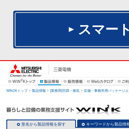
スマー
WIN2Kトップ
製品情報
[業務用]空調・換気
店舗・事務所用パッケージエアコン
形名から製品情報を探す
キーワードから製品情