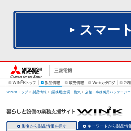
スマー
WIN2Kトップ
製品情報
[業務用]空調・換気
店舗・事務所用パッケージエアコン
形名から製品情報を探す
キーワードから製品情