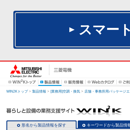
スマー
WIN2Kトップ
製品情報
[業務用]空調・換気
店舗・事務所用パッケージエアコン
形名から製品情報を探す
キーワードから製品情