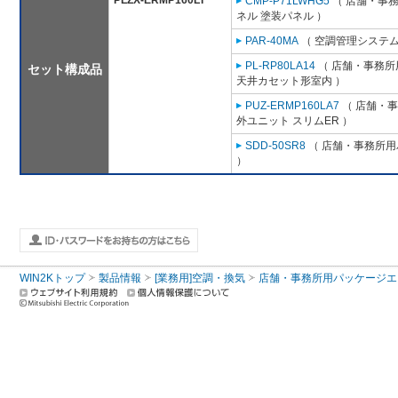
PLZX-ERMP160LT
CMP-P71LWHG5
（ 店舗・事務所
ネル 塗装パネル ）
PAR-40MA
（ 空調管理システム
PL-RP80LA14
（ 店舗・事務所用
セット構成品
天井カセット形室内 ）
PUZ-ERMP160LA7
（ 店舗・事務
外ユニット スリムER ）
SDD-50SR8
（ 店舗・事務所用パ
）
WIN2Kトップ
製品情報
[業務用]空調・換気
店舗・事務所用パッケージエアコン