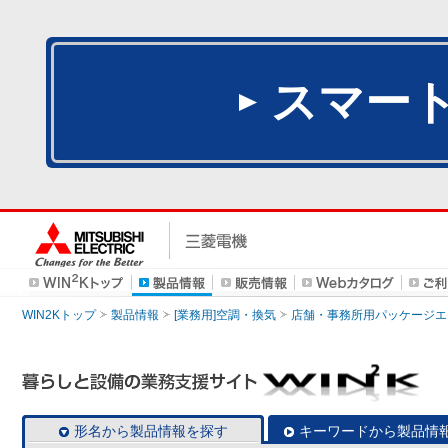
スマー
WIN2Kトップ
製品情報
[業務用]空調・換気
店舗・事務所用パッケージエアコン
形名から製品情報を探す
キーワードから製品情