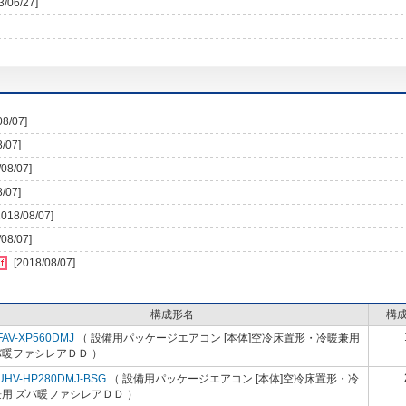
3/06/27]
08/07]
8/07]
/08/07]
8/07]
2018/08/07]
/08/07]
[2018/08/07]
構成形名
構
FAV-XP560DMJ
（ 設備用パッケージエアコン [本体]空冷床置形・冷暖兼用
バ暖ファシレアＤＤ ）
UHV-HP280DMJ-BSG
（ 設備用パッケージエアコン [本体]空冷床置形・冷
用 ズバ暖ファシレアＤＤ ）