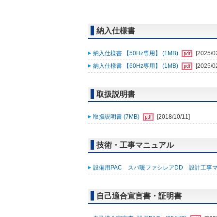
納入仕様書
納入仕様書 【50Hz専用】 (1MB)
[2025/0
納入仕様書 【60Hz専用】 (1MB)
[2025/0
取扱説明書
取扱説明書 (7MB)
[2018/10/11]
技術・工事マニュアル
設備用PAC スバ暖ファシレアDD 設計工事マニ
自己適合宣言書・証明書