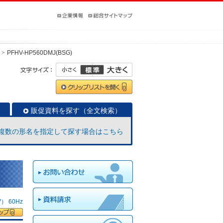
PFHV-HP560DMJ(BSG)
販促資料を探す（全文検索）
複数の形名を指定して探す場合はこちら
 60Hz