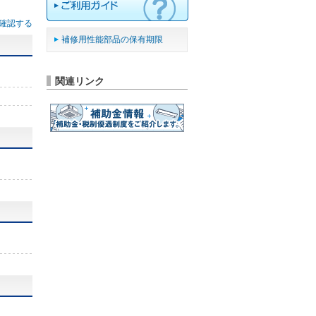
確認する
補修用性能部品の保有期限
関連リンク