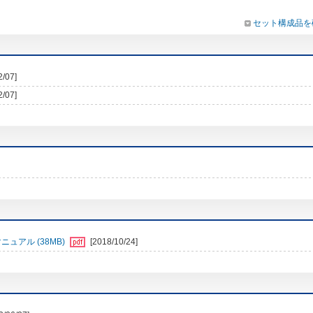
セット構成品を
2/07]
2/07]
ュアル (38MB)
[2018/10/24]