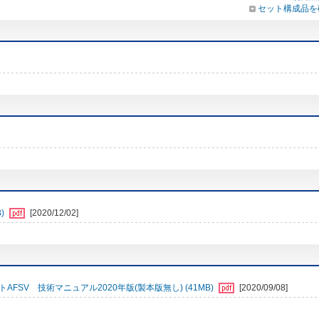
セット構成品を
)
[2020/12/02]
FSV 技術マニュアル2020年版(製本版無し) (41MB)
[2020/09/08]