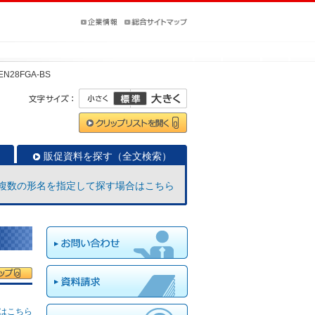
EN28FGA-BS
販促資料を探す（全文検索）
複数の形名を指定して探す場合はこちら
はこちら