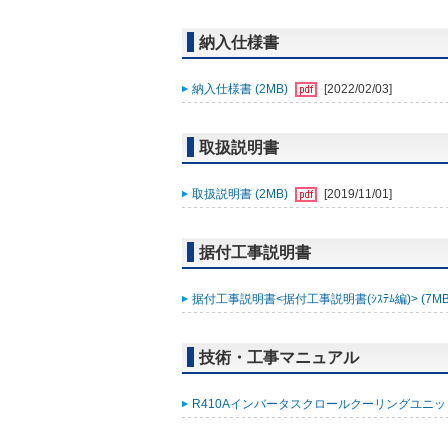
納入仕様書
納入仕様書 (2MB)
[2022/02/03]
取扱説明書
取扱説明書 (2MB)
[2019/11/01]
据付工事説明書
据付工事説明書<据付工事説明書(ｼｽﾃﾑ編)> (7MB
技術・工事マニュアル
R410AインバータスクロールクーリングユニットA