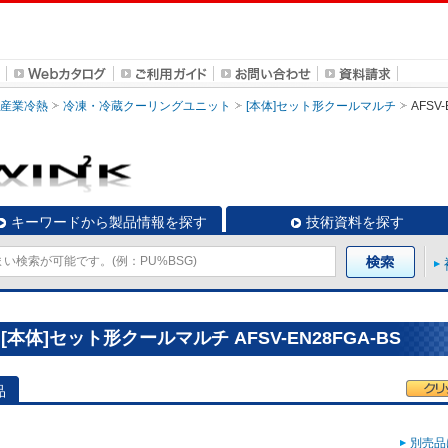
・産業冷熱
冷凍・冷蔵クーリングユニット
[本体]セット形クールマルチ
AFSV-
キーワードから製品情報を探す
技術資料を探す
体]セット形クールマルチ AFSV-EN28FGA-BS
品
別売品