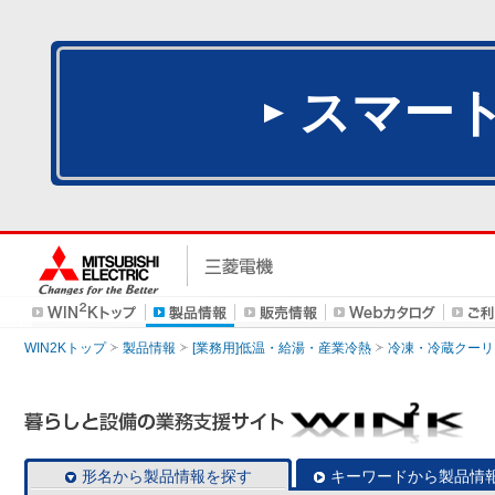
スマー
WIN2Kトップ
製品情報
[業務用]低温・給湯・産業冷熱
冷凍・冷蔵クーリ
形名から製品情報を探す
キーワードから製品情