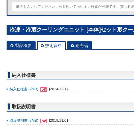
冷凍・冷蔵クーリングユニット [本体]セット形クールマルチ
製品概要
技術資料
別売品
納入仕様書
納入仕様書 (2MB)
[2024/12/17]
取扱説明書
取扱説明書 (2MB)
[2019/11/01]