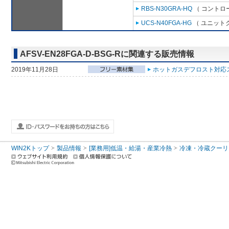
RBS-N30GRA-HQ
（ コントロ
UCS-N40FGA-HG
（ ユニットク
AFSV-EN28FGA-D-BSG-Rに関連する販売情報
2019年11月28日
ホットガスデフロスト対応
WIN2Kトップ
製品情報
[業務用]低温・給湯・産業冷熱
冷凍・冷蔵クーリ