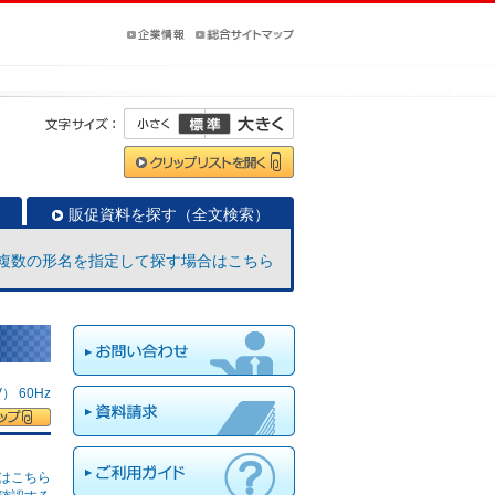
販促資料を探す（全文検索）
複数の形名を指定して探す場合はこちら
 60Hz
はこちら