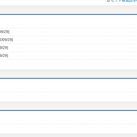
セット構成品を
09/29]
2/09/29]
9/29]
9/29]