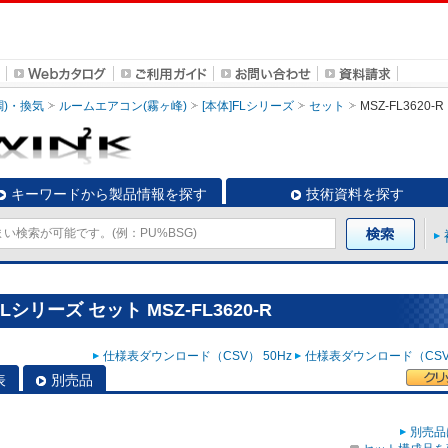
調)・換気
ルームエアコン(霧ヶ峰)
[本体]FLシリーズ
セット
MSZ-FL3620-R
キーワードから製品情報を探す
技術資料を探す
シリーズ セット MSZ-FL3620-R
仕様表ダウンロード（CSV） 50Hz
仕様表ダウンロード（CSV）
表
別売品
別売品