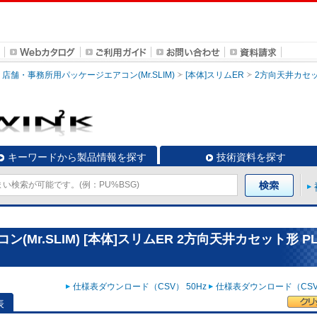
店舗・事務所用パッケージエアコン(Mr.SLIM)
[本体]スリムER
2方向天井カセ
キーワードから製品情報を探す
技術資料を探す
r.SLIM) [本体]スリムER 2方向天井カセット形 PL
仕様表ダウンロード（CSV） 50Hz
仕様表ダウンロード（CSV）
表