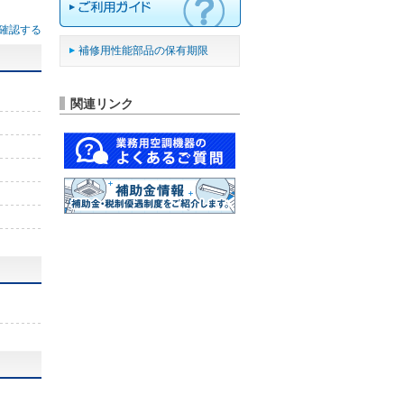
確認する
補修用性能部品の保有期限
関連リンク