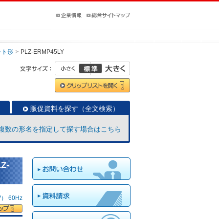
ット形
PLZ-ERMP45LY
販促資料を探す（全文検索）
複数の形名を指定して探す場合はこちら
Z-
 60Hz