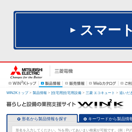
スマー
WIN2Kトップ
製品情報
[住宅用]住宅用設備
三菱 エコキュート
追いだ
形名から製品情報を探す
キーワードから製品情