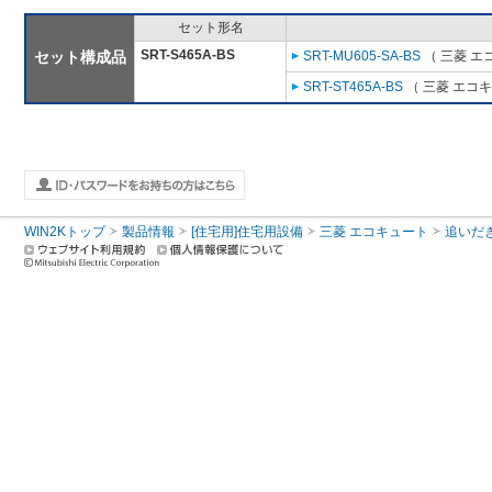
セット形名
SRT-S465A-BS
セット構成品
SRT-MU605-SA-BS
（ 三菱 エ
SRT-ST465A-BS
（ 三菱 エコ
WIN2Kトップ
製品情報
[住宅用]住宅用設備
三菱 エコキュート
追いだ