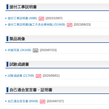
据付工事説明書
据付工事説明書 (4MB)
[2022/10/07]
据付工事説明書(施工不具合事例集) (524KB)
[2023/06/23]
製品画像
外観写真 (341KB)
[2020/07/23]
試験成績書
試験成績書 (217KB)
[2020/08/01]
自己適合宣言書・証明書
自己適合宣言書 (85KB)
[2024/07/27]