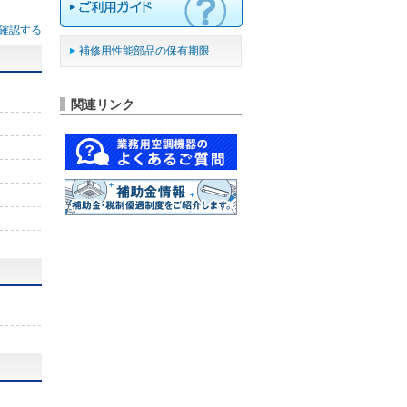
確認する
補修用性能部品の保有期限
関連リンク