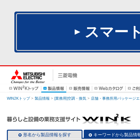
スマー
WIN2Kトップ
製品情報
[業務用]空調・換気
店舗・事務所用パッケージエアコン
形名から製品情報を探す
キーワードから製品情