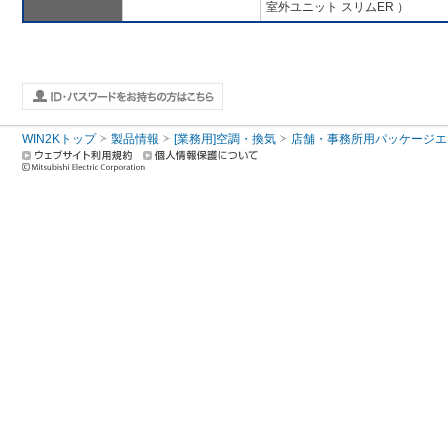
室外ユニット スリムER ）
WIN2Kトップ
製品情報
[業務用]空調・換気
店舗・事務所用パッケージエアコン