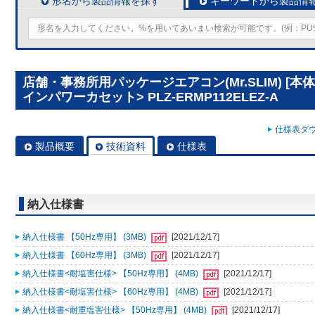
形名から製品情報を探す
キーワードから製品情
店舗・事務所用パッケージエアコン(Mr.SLIM) [本
インパワーカセット> PLZ-ERMP112ELEZ-A
仕様表ダウ
製品概要
技術資料
仕様表
納入仕様書
納入仕様書 【50Hz専用】 (3MB)
[2021/12/17]
納入仕様書 【60Hz専用】 (3MB)
[2021/12/17]
納入仕様書<耐塩害仕様> 【50Hz専用】 (4MB)
[2021/12/17]
納入仕様書<耐塩害仕様> 【60Hz専用】 (4MB)
[2021/12/17]
納入仕様書<耐重塩害仕様> 【50Hz専用】 (4MB)
[2021/12/17]