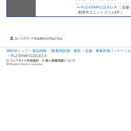
PUZ-ERMP112LA11-A
（ 店舗・
体]室外ユニット スリムER ）
WIN2Kトップ
製品情報
[業務用]空調・換気
店舗・事務所用パッケージエアコン
PLZ-ERMP112ELEZ-A