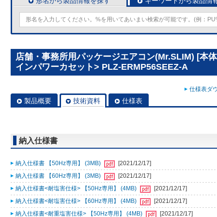
形名から製品情報を探す
キーワードから製品情
店舗・事務所用パッケージエアコン(Mr.SLIM) [本
インパワーカセット> PLZ-ERMP56SEEZ-A
仕様表ダウ
製品概要
技術資料
仕様表
納入仕様書
納入仕様書 【50Hz専用】 (3MB)
[2021/12/17]
納入仕様書 【60Hz専用】 (3MB)
[2021/12/17]
納入仕様書<耐塩害仕様> 【50Hz専用】 (4MB)
[2021/12/17]
納入仕様書<耐塩害仕様> 【60Hz専用】 (4MB)
[2021/12/17]
納入仕様書<耐重塩害仕様> 【50Hz専用】 (4MB)
[2021/12/17]