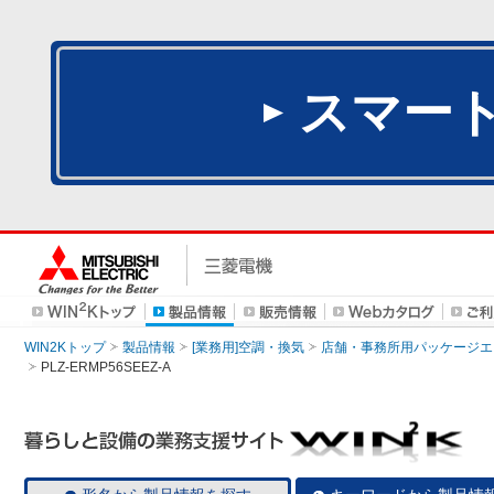
スマー
WIN2Kトップ
製品情報
[業務用]空調・換気
店舗・事務所用パッケージエアコン
PLZ-ERMP56SEEZ-A