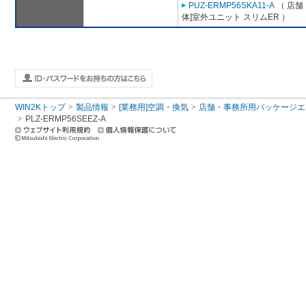
PUZ-ERMP56SKA11-A
（ 店舗
体]室外ユニット スリムER ）
WIN2Kトップ
製品情報
[業務用]空調・換気
店舗・事務所用パッケージエアコン
PLZ-ERMP56SEEZ-A