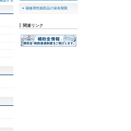
確認する
補修用性能部品の保有期限
関連リンク