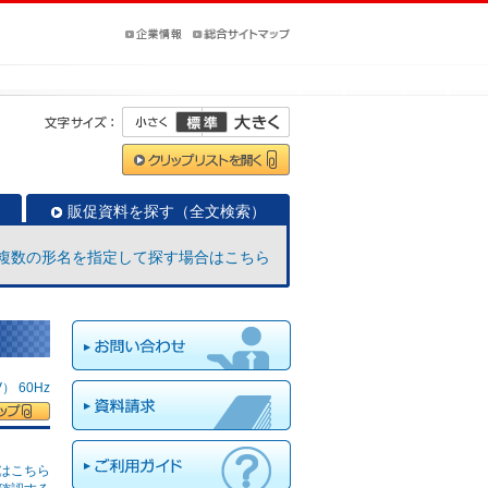
販促資料を探す（全文検索）
複数の形名を指定して探す場合はこちら
 60Hz
はこちら