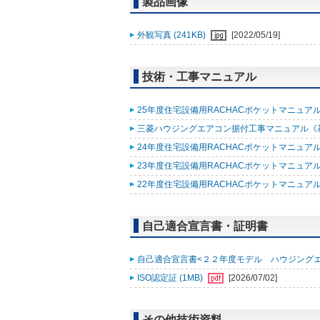
製品画像
外観写真 (241KB)
[2022/05/19]
技術・工事マニュアル
25年度住宅設備用RACHACポケットマニュアル (
三菱ハウジングエアコン据付工事マニュアル《基礎知
24年度住宅設備用RACHACポケットマニュアル (
23年度住宅設備用RACHACポケットマニュアル (
22年度住宅設備用RACHACポケットマニュアル改
自己適合宣言書・証明書
自己適合宣言書<２２年度モデル ハウジングエアコン
ISO認定証 (1MB)
[2026/07/02]
その他技術資料