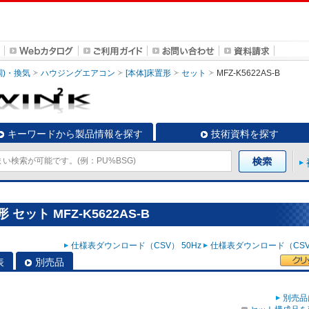
調)・換気
ハウジングエアコン
[本体]床置形
セット
MFZ-K5622AS-B
キーワードから製品情報を探す
技術資料を探す
セット MFZ-K5622AS-B
仕様表ダウンロード（CSV） 50Hz
仕様表ダウンロード（CSV）
表
別売品
別売品