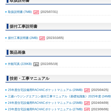
取扱説明書
取扱説明書 (7MB)
[2025/07/31]
据付工事説明書
据付工事説明書 (2MB)
[2023/10/05]
製品画像
外観写真 (228KB)
[2022/05/19]
技術・工事マニュアル
25年度住宅設備用RACHACポケットマニュアル (29MB)
[2025/04/25]
三菱ハウジングエアコン据付工事マニュアル《基礎知識集》2025年度 (34MB
24年度住宅設備用RACHACポケットマニュアル (25MB)
[2024/04/09]
23年度住宅設備用RACHACポケットマニュアル (27MB)
[2023/06/06]