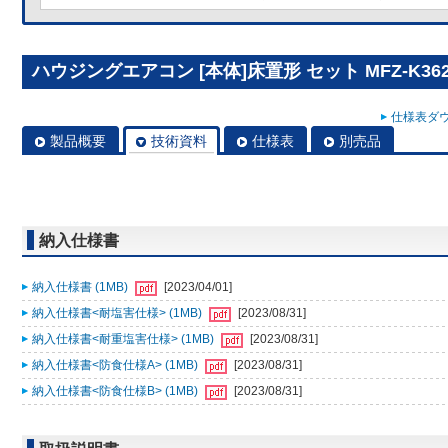
ハウジングエアコン [本体]床置形 セット MFZ-K362
仕様表ダウ
製品概要
技術資料
仕様表
別売品
納入仕様書
納入仕様書 (1MB)
[2023/04/01]
納入仕様書<耐塩害仕様> (1MB)
[2023/08/31]
納入仕様書<耐重塩害仕様> (1MB)
[2023/08/31]
納入仕様書<防食仕様A> (1MB)
[2023/08/31]
納入仕様書<防食仕様B> (1MB)
[2023/08/31]