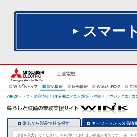
スマー
WIN2Kトップ
製品情報
[住宅用]エアコン(空調)・換気
ハウジングエアコ
形名から製品情報を探す
キーワードから製品情