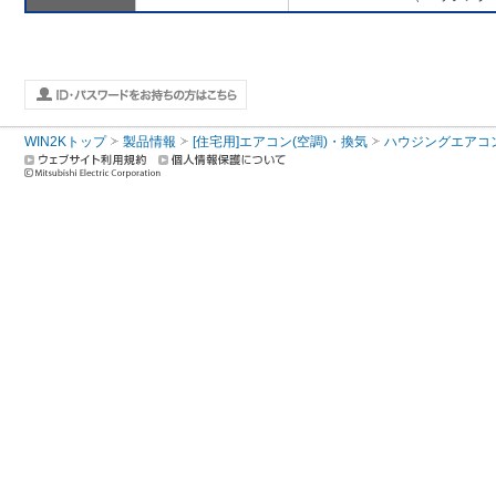
WIN2Kトップ
製品情報
[住宅用]エアコン(空調)・換気
ハウジングエアコ