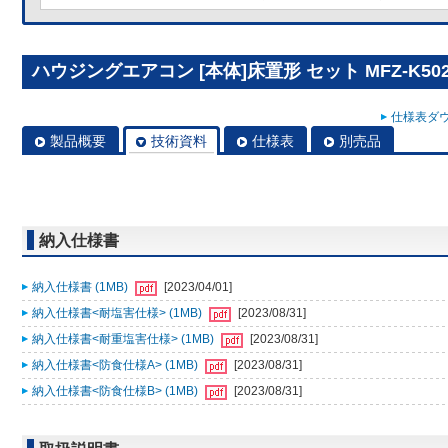
ハウジングエアコン [本体]床置形 セット MFZ-K502
仕様表ダウ
製品概要
技術資料
仕様表
別売品
納入仕様書
納入仕様書 (1MB)
[2023/04/01]
納入仕様書<耐塩害仕様> (1MB)
[2023/08/31]
納入仕様書<耐重塩害仕様> (1MB)
[2023/08/31]
納入仕様書<防食仕様A> (1MB)
[2023/08/31]
納入仕様書<防食仕様B> (1MB)
[2023/08/31]