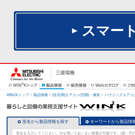
スマー
WIN2Kトップ
製品情報
[住宅用]エアコン(空調)・換気
ハウジングエアコ
形名から製品情報を探す
キーワードから製品情