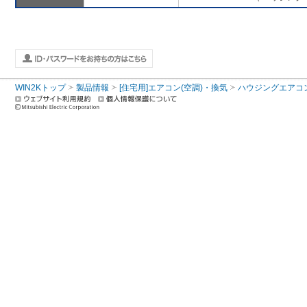
WIN2Kトップ
製品情報
[住宅用]エアコン(空調)・換気
ハウジングエアコ