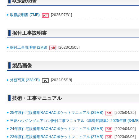
取扱説明書
取扱説明書 (7MB)
[2025/07/31]
据付工事説明書
据付工事説明書 (2MB)
[2023/10/05]
製品画像
外観写真 (228KB)
[2022/05/19]
技術・工事マニュアル
25年度住宅設備用RACHACポケットマニュアル (29MB)
[2025/04/25]
三菱ハウジングエアコン据付工事マニュアル《基礎知識集》2025年度 (34MB
24年度住宅設備用RACHACポケットマニュアル (25MB)
[2024/04/09]
23年度住宅設備用RACHACポケットマニュアル (27MB)
[2023/06/06]