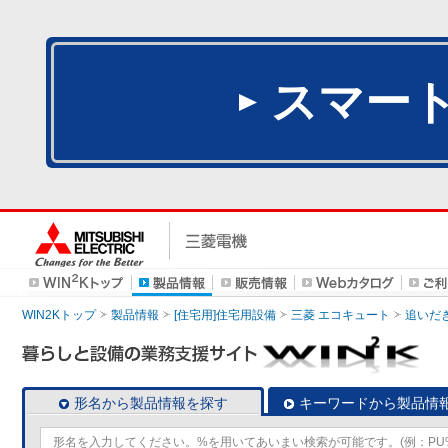
スマー
WIN2Kトップ
製品情報
[住宅用]住宅用設備
三菱 エコキュート
追いだ
形名から製品情報を探す
キーワードから製品情