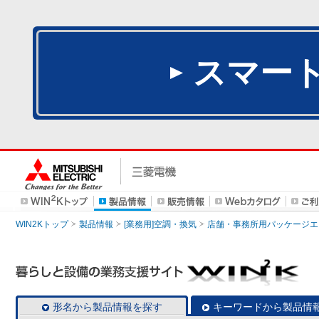
スマー
WIN2Kトップ
製品情報
[業務用]空調・換気
店舗・事務所用パッケージエアコン
形名から製品情報を探す
キーワードから製品情