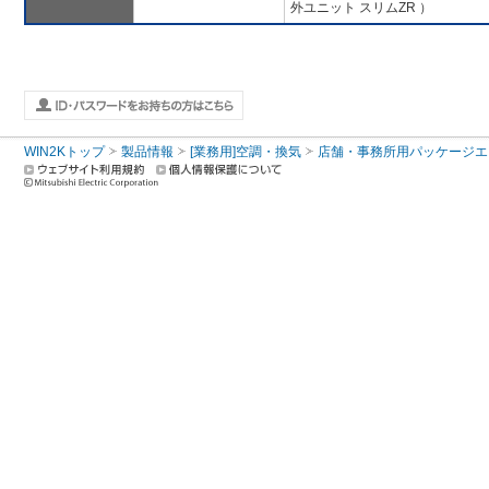
外ユニット スリムZR ）
WIN2Kトップ
製品情報
[業務用]空調・換気
店舗・事務所用パッケージエアコン