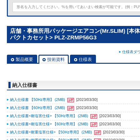
店舗・事務所用パッケージエアコン(Mr.SLIM) [本
パクトカセット> PLZ-ZRMP56G3
仕様表ダウ
製品概要
技術資料
仕様表
納入仕様書
納入仕様書 【50Hz専用】 (2MB)
[2023/03/30]
納入仕様書 【60Hz専用】 (2MB)
[2023/03/30]
納入仕様書<耐塩害仕様> 【50Hz専用】 (2MB)
[2023/03/30]
納入仕様書<耐塩害仕様> 【60Hz専用】 (2MB)
[2023/03/30]
納入仕様書<耐重塩害仕様> 【50Hz専用】 (2MB)
[2023/03/30]