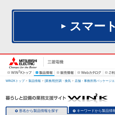
スマー
WIN2Kトップ
製品情報
[業務用]空調・換気
店舗・事務所用パッケージエアコン
形名から製品情報を探す
キーワードから製品情