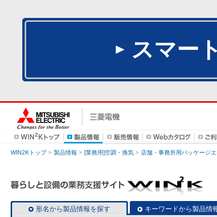
スマー
WIN2Kトップ
製品情報
[業務用]空調・換気
店舗・事務所用パッケージエアコン
形名から製品情報を探す
キーワードから製品情