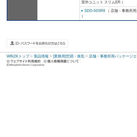
室外ユニット スリムER ）
SDD-50SR8
（ 店舗・事務所用パ
）
WIN2Kトップ
製品情報
[業務用]空調・換気
店舗・事務所用パッケージエアコン