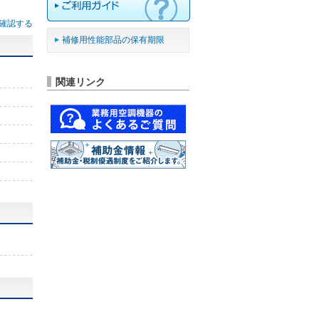
確認する
補修用性能部品の保有期限
関連リンク