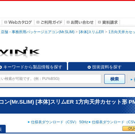
店舗・事務所用パッケージエアコン(Mr.SLIM)
[本体]スリムER
1方向天井カセ
キーワードから製品情報を探す
技術資料を探す
Mr.SLIM) [本体]スリムER 1方向天井カセット形 PM
仕様表ダウンロード（CSV） 50Hz
仕様表ダウンロード（CSV）
表