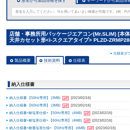
形名から製品情報を探す
キーワードから製品情
店舗・事務所用パッケージエアコン(Mr.SLIM) [
天井カセット形<i-スクエアタイプ> PLZD-ZRMP280
仕様表ダウ
製品概要
技術資料
仕様表
納入仕様書
納入仕様書 【50Hz専用】 (3MB)
[2023/02/16]
納入仕様書 【60Hz専用】 (3MB)
[2023/02/16]
納入仕様書<耐塩害仕様> 【50Hz専用】 (4MB)
[2023/02/16]
納入仕様書<耐塩害仕様> 【60Hz専用】 (4MB)
[2023/02/16]
納入仕様書<耐重塩害仕様> 【50Hz専用】 (4MB)
[2023/02/16]