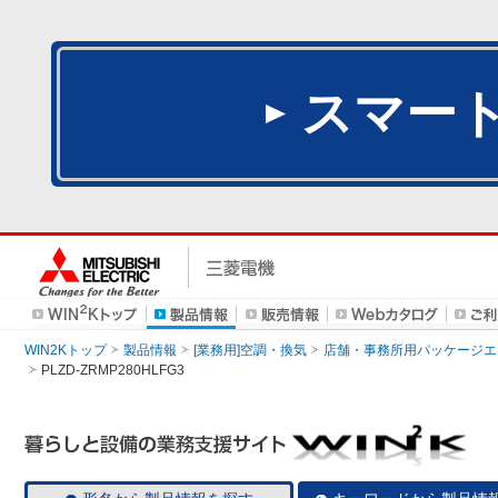
スマー
WIN2Kトップ
製品情報
[業務用]空調・換気
店舗・事務所用パッケージエアコン
PLZD-ZRMP280HLFG3