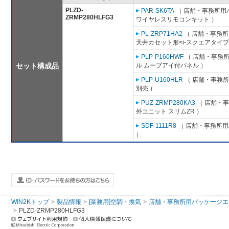
PLZD-
PAR-SK6TA
（ 店舗・事務所用パッ
ZRMP280HLFG3
ワイヤレスリモコンキット ）
PL-ZRP71HA2
（ 店舗・事務所用
天井カセット形<i-スクエアタイプ
PLP-P160HWF
（ 店舗・事務所用
セット構成品
ル ムーブアイ付パネル ）
PLP-U160HLR
（ 店舗・事務所用
別売 ）
PUZ-ZRMP280KA3
（ 店舗・事務
外ユニット スリムZR ）
SDF-1111R8
（ 店舗・事務所用パ
）
WIN2Kトップ
製品情報
[業務用]空調・換気
店舗・事務所用パッケージエアコン
PLZD-ZRMP280HLFG3