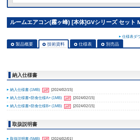
ルームエアコン(霧ヶ峰) [本体]GVシリーズ セット MS
仕様表ダウ
製品概要
技術資料
仕様表
別売品
納入仕様書
納入仕様書 (1MB)
[2024/02/15]
納入仕様書<防食仕様A> (1MB)
[2024/02/15]
納入仕様書<防食仕様B> (1MB)
[2024/02/15]
取扱説明書
取扱説明書 (5MB)
[2024/02/01]