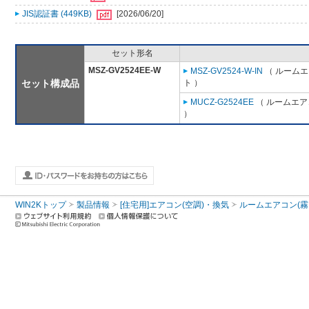
JIS認証書 (449KB)
[2026/06/20]
セット形名
MSZ-GV2524EE-W
MSZ-GV2524-W-IN
（ ルームエ
セット構成品
ト ）
MUCZ-G2524EE
（ ルームエアコ
）
WIN2Kトップ
製品情報
[住宅用]エアコン(空調)・換気
ルームエアコン(霧