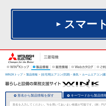
スマー
WIN2Kトップ
製品情報
[住宅用]エアコン(空調)・換気
ルームエアコン(霧
形名から製品情報を探す
キーワードから製品情