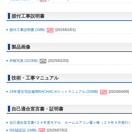
据付工事説明書
据付工事説明書 (1MB)
[2024/02/01]
製品画像
外観写真 (322KB)
[2025/02/20]
技術・工事マニュアル
24年度住宅設備用RACHACポケットマニュアル (25MB)
[2024/04/09]
自己適合宣言書・証明書
自己適合宣言書<２４年度モデル ルームエアコン霧ヶ峰（２４年４月発行）> (
ISO認定証 (1MB)
[2026/07/02]