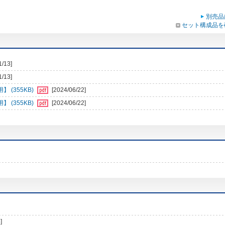
別売品
セット構成品を
1/13]
1/13]
 (355KB)
[2024/06/22]
 (355KB)
[2024/06/22]
]