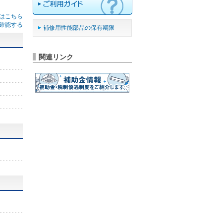
はこちら
確認する
補修用性能部品の保有期限
関連リンク