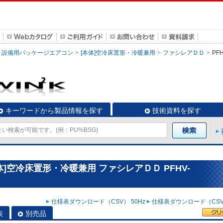
設備用パッケージエアコン
[本体]空冷床置形・冷暖兼用
ファシレアＤＤ
PFH
キーワードから製品情報を探す
技術資料を探す
]空冷床置形・冷暖兼用 ファシレアＤＤ PFHV-
仕様表ダウンロード（CSV） 50Hz
仕様表ダウンロード（CSV）
表
別売品