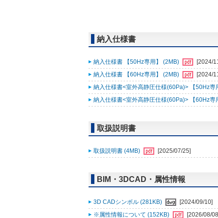
納入仕様書
納入仕様書 【50Hz専用】 (2MB)
[2024/1
納入仕様書 【60Hz専用】 (2MB)
[2024/1
納入仕様書<室外高静圧仕様(60Pa)> 【50Hz専用】
納入仕様書<室外高静圧仕様(60Pa)> 【60Hz専用】
取扱説明書
取扱説明書 (4MB)
[2025/07/25]
BIM・3DCAD・属性情報
3D CADシンボル (281KB)
[2024/09/10]
※属性情報について (152KB)
[2026/08/08