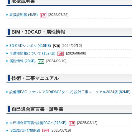
取扱説明書
取扱説明書 (4MB)
[2025/07/25]
BIM・3DCAD・属性情報
3D CADシンボル (415KB)
[2024/09/10]
※属性情報について (152KB)
[2026/08/08]
属性情報 (28KB)
[2024/09/10]
技術・工事マニュアル
設備用PAC ファシレアDD(DMJ3タイプ) 設計工事マニュアル2024版 (82MB)
自己適合宣言書・証明書
自己適合宣言書<設備PAC> (278KB)
[2025/03/12]
ISO認定証 (788KB)
[2025/07/19]