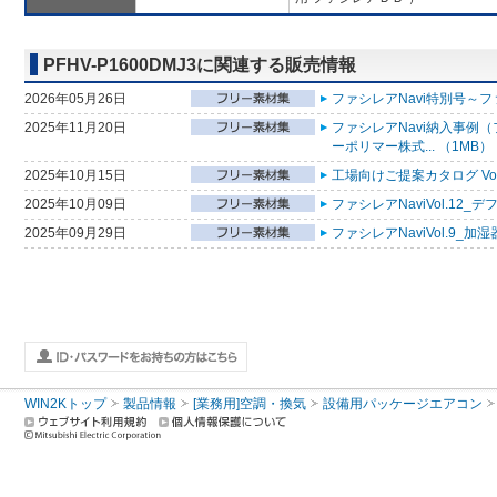
PFHV-P1600DMJ3に関連する販売情報
2026年05月26日
ファシレアNavi特別号～フ
2025年11月20日
ファシレアNavi納入事例
ーポリマー株式... （1MB）
2025年10月15日
工場向けご提案カタログ Vol
2025年10月09日
ファシレアNaviVol.12_
2025年09月29日
ファシレアNaviVol.9_加
WIN2Kトップ
製品情報
[業務用]空調・換気
設備用パッケージエアコン