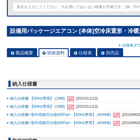
設備用パッケージエアコン [本体]空冷床置形・冷暖兼用 
仕様表ダウ
製品概要
技術資料
仕様表
別売品
納入仕様書
納入仕様書 【50Hz専用】 (1MB)
[2024/11/13]
納入仕様書 【60Hz専用】 (1MB)
[2024/11/13]
納入仕様書<室外高静圧仕様(60Pa)> 【50Hz専用】 (404KB)
[2024/06/2
納入仕様書<室外高静圧仕様(60Pa)> 【60Hz専用】 (404KB)
[2024/06/2