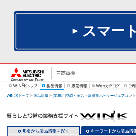
スマー
WIN2Kトップ
製品情報
[業務用]空調・換気
設備用パッケージエアコン
形名から製品情報を探す
キーワードから製品情