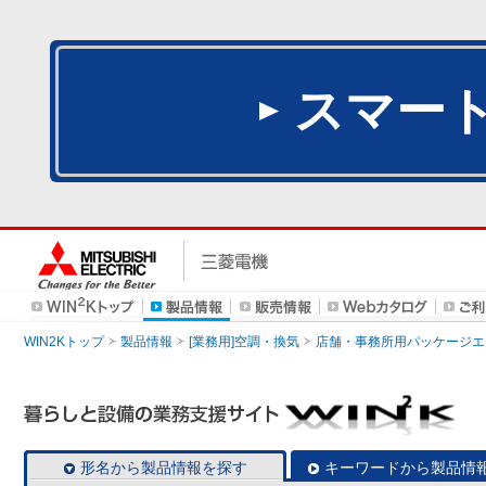
スマー
WIN2Kトップ
製品情報
[業務用]空調・換気
店舗・事務所用パッケージエアコン
形名から製品情報を探す
キーワードから製品情