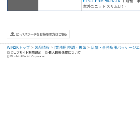
PUZ-ERMP80HA14
（ 店舗・事
室外ユニット スリムER ）
WIN2Kトップ
製品情報
[業務用]空調・換気
店舗・事務所用パッケージエアコン