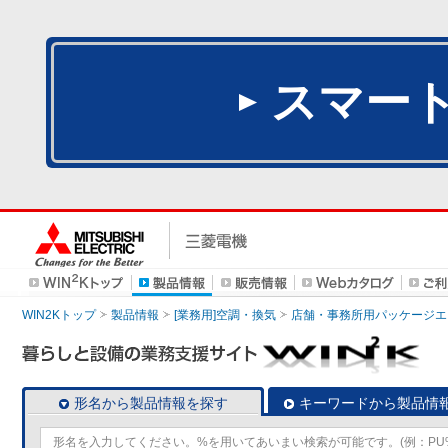
スマー
WIN2Kトップ
製品情報
[業務用]空調・換気
店舗・事務所用パッケージエアコン
形名から製品情報を探す
キーワードから製品情