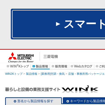
スマー
WIN2Kトップ
製品情報
[業務用]空調・換気
店舗・事務所用パッケージエアコン
形名から製品情報を探す
キーワードから製品情