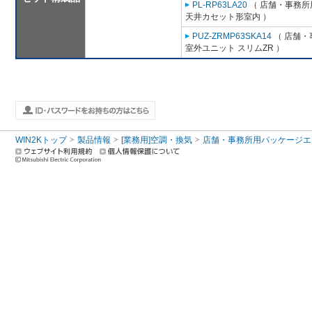
PL-RP63LA20
（ 店舗・事務所用
天井カセット形室内 ）
PUZ-ZRMP63SKA14
（ 店舗・事
室外ユニット スリムZR ）
WIN2Kトップ
製品情報
[業務用]空調・換気
店舗・事務所用パッケージエアコン