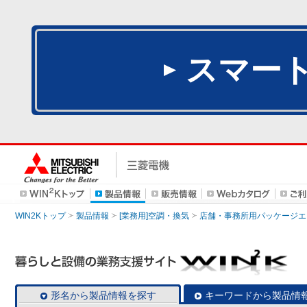
スマー
WIN2Kトップ
製品情報
[業務用]空調・換気
店舗・事務所用パッケージエアコン
形名から製品情報を探す
キーワードから製品情