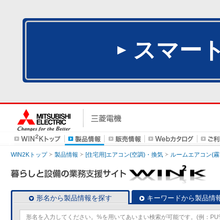
スマー
WIN2Kトップ
製品情報
[住宅用]エアコン(空調)・換気
ルームエアコン(霧
形名から製品情報を探す
キーワードから製品情