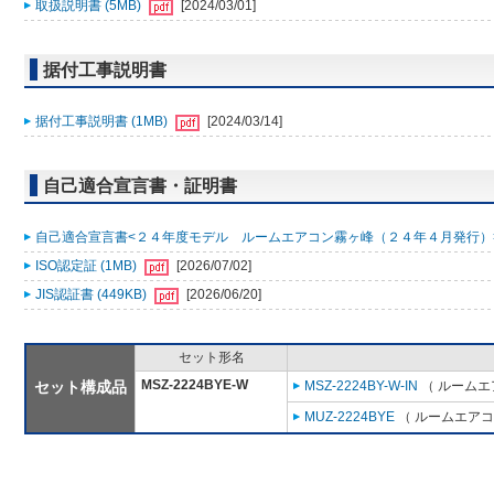
取扱説明書 (5MB)
[2024/03/01]
据付工事説明書
据付工事説明書 (1MB)
[2024/03/14]
自己適合宣言書・証明書
自己適合宣言書<２４年度モデル ルームエアコン霧ヶ峰（２４年４月発行）> (
ISO認定証 (1MB)
[2026/07/02]
JIS認証書 (449KB)
[2026/06/20]
セット形名
MSZ-2224BYE-W
セット構成品
MSZ-2224BY-W-IN
（ ルームエア
MUZ-2224BYE
（ ルームエアコン