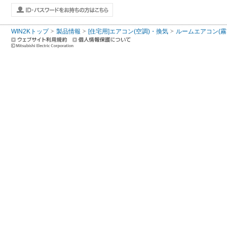
WIN2Kトップ
製品情報
[住宅用]エアコン(空調)・換気
ルームエアコン(霧