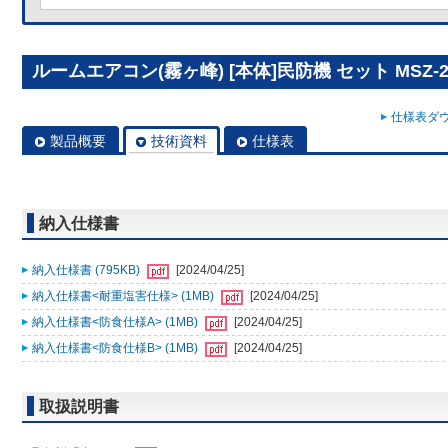
ルームエアコン(霧ヶ峰) [本体]民防機 セット MSZ-22
仕様表ダウ
製品概要
技術資料
仕様表
納入仕様書
納入仕様書 (795KB)
[2024/04/25]
納入仕様書<耐重塩害仕様> (1MB)
[2024/04/25]
納入仕様書<防食仕様A> (1MB)
[2024/04/25]
納入仕様書<防食仕様B> (1MB)
[2024/04/25]
取扱説明書