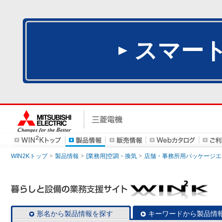
スマー
WIN2Kトップ
製品情報
[業務用]空調・換気
店舗・事務所用パッケージエアコン
形名から製品情報を探す
キーワードから製品情