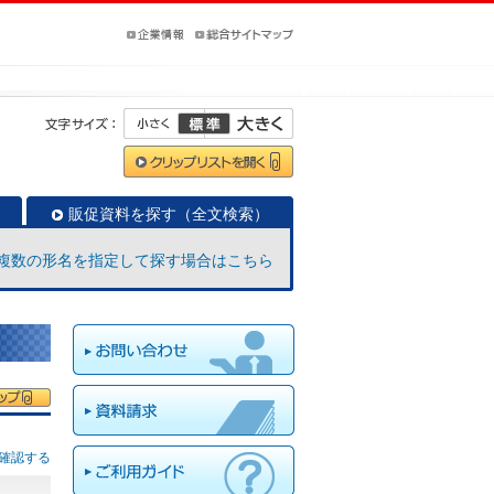
販促資料を探す（全文検索）
複数の形名を指定して探す場合はこちら
確認する