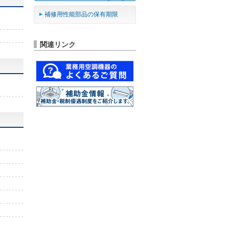
補修用性能部品の保有期限
関連リンク