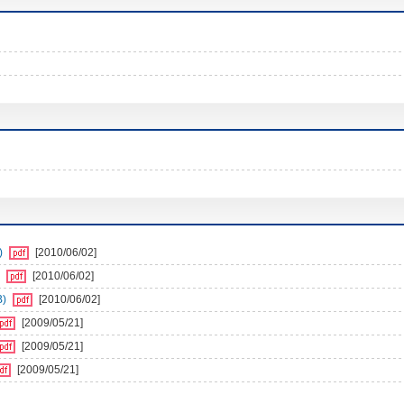
)
[2010/06/02]
)
[2010/06/02]
B)
[2010/06/02]
[2009/05/21]
[2009/05/21]
[2009/05/21]