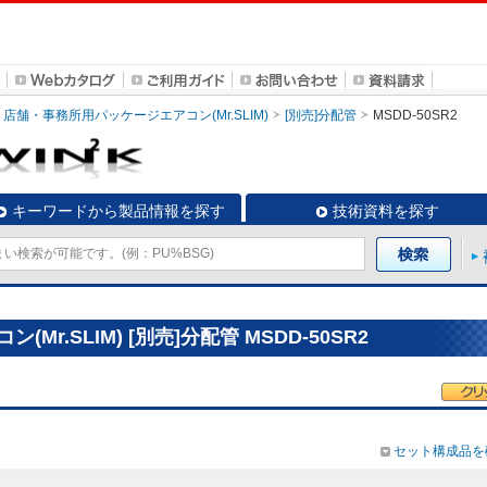
店舗・事務所用パッケージエアコン(Mr.SLIM)
[別売]分配管
MSDD-50SR2
キーワードから製品情報を探す
技術資料を探す
r.SLIM) [別売]分配管 MSDD-50SR2
セット構成品を