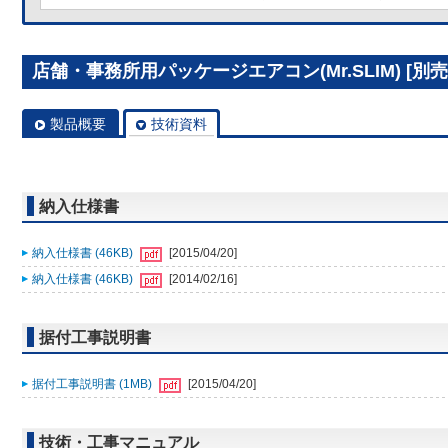
店舗・事務所用パッケージエアコン(Mr.SLIM) [別売]
製品概要
技術資料
納入仕様書
納入仕様書 (46KB)
[2015/04/20]
納入仕様書 (46KB)
[2014/02/16]
据付工事説明書
据付工事説明書 (1MB)
[2015/04/20]
技術・工事マニュアル