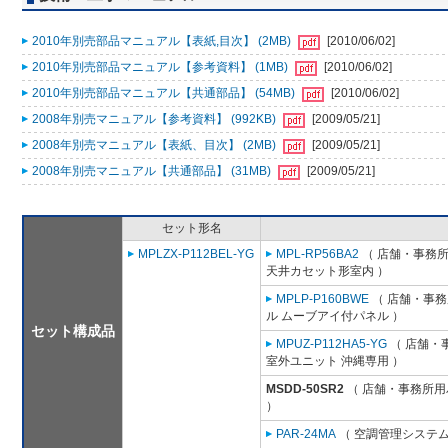
2010年別売部品マニュアル【表紙,目次】 (2MB)
[2010/06/02]
2010年別売部品マニュアル【参考資料】 (1MB)
[2010/06/02]
2010年別売部品マニュアル【共通部品】 (54MB)
[2010/06/02]
2008年別売マニュアル【参考資料】 (992KB)
[2009/05/21]
2008年別売マニュアル【表紙、目次】 (2MB)
[2009/05/21]
2008年別売マニュアル【共通部品】 (31MB)
[2009/05/21]
セット形名
MPLZX-P112BEL-YG
MPL-RP56BA2
（ 店舗・事務所用
天井カセット形室内 ）
MPLP-P160BWE
（ 店舗・事務所
ル ムーブアイ付パネル ）
セット構成品
MPUZ-P112HA5-YG
（ 店舗・事
室外ユニット 沖縄専用 ）
MSDD-50SR2
（ 店舗・事務所用パ
）
PAR-24MA
（ 空調管理システム