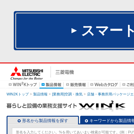
スマー
WIN2Kトップ
製品情報
[業務用]空調・換気
店舗・事務所用パッケージエアコン
形名から製品情報を探す
キーワードから製品情