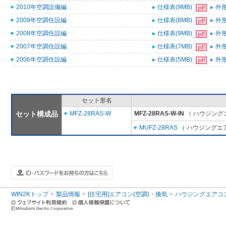
2010年空調設備編
仕様表(9MB)
外形
2009年空調住設編
仕様表(8MB)
外形
2008年空調住設編
仕様表(9MB)
外形
2007年空調住設編
仕様表(7MB)
外形
2006年空調住設編
仕様表(5MB)
外形
セット形名
セット構成品
MFZ-28RAS-W
MFZ-28RAS-W-IN
（ ハウジングエ
MUFZ-28RAS
（ ハウジングエア
WIN2Kトップ
製品情報
[住宅用]エアコン(空調)・換気
ハウジングエアコ