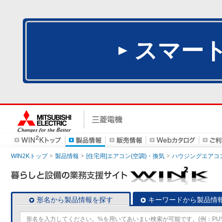
スマー
WIN2Kトップ
製品情報
[住宅用]エアコン(空調)・換気
ハウジングエアコ
形名から製品情報を探す
キーワードから製品情