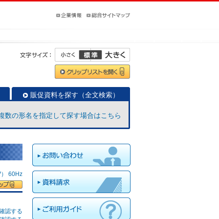
販促資料を探す（全文検索）
複数の形名を指定して探す場合はこちら
 60Hz
確認する