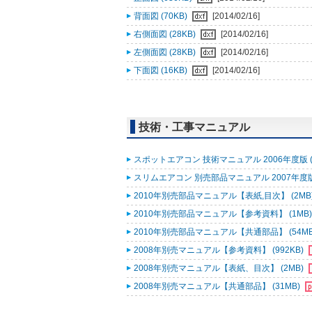
背面図 (70KB)
[2014/02/16]
右側面図 (28KB)
[2014/02/16]
左側面図 (28KB)
[2014/02/16]
下面図 (16KB)
[2014/02/16]
技術・工事マニュアル
スポットエアコン 技術マニュアル 2006年度版 (
スリムエアコン 別売部品マニュアル 2007年度版 
2010年別売部品マニュアル【表紙,目次】 (2MB
2010年別売部品マニュアル【参考資料】 (1MB
2010年別売部品マニュアル【共通部品】 (54M
2008年別売マニュアル【参考資料】 (992KB)
2008年別売マニュアル【表紙、目次】 (2MB)
2008年別売マニュアル【共通部品】 (31MB)