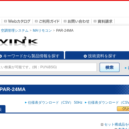
空調管理システム
MAリモコン
PAR-24MA
キーワードから製品情報を探す
技術資料を探す
AR-24MA
仕様表ダウンロード（CSV） 50Hz
仕様表ダウンロード（CSV）
表
セット構成品を