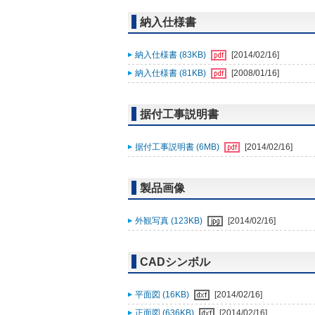
納入仕様書
納入仕様書 (83KB)
[2014/02/16]
納入仕様書 (81KB)
[2008/01/16]
据付工事説明書
据付工事説明書 (6MB)
[2014/02/16]
製品画像
外観写真 (123KB)
[2014/02/16]
CADシンボル
平面図 (16KB)
[2014/02/16]
正面図 (636KB)
[2014/02/16]