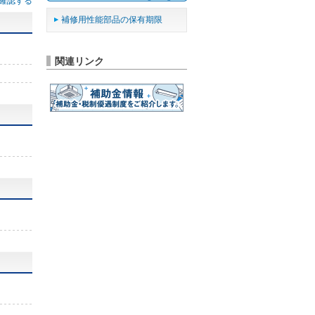
確認する
補修用性能部品の保有期限
関連リンク