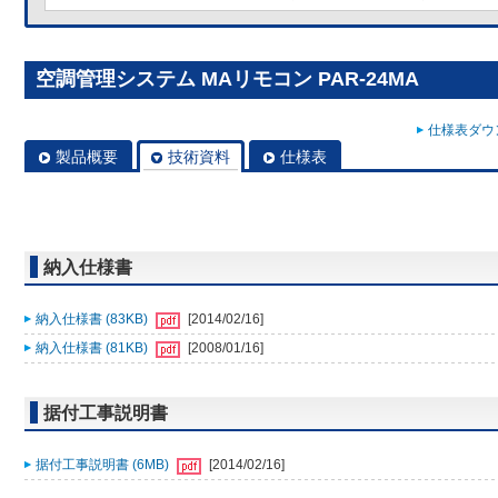
空調管理システム MAリモコン PAR-24MA
仕様表ダウン
製品概要
技術資料
仕様表
納入仕様書
納入仕様書 (83KB)
[2014/02/16]
納入仕様書 (81KB)
[2008/01/16]
据付工事説明書
据付工事説明書 (6MB)
[2014/02/16]