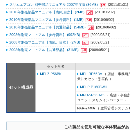
スリムエアコン 別売部品マニュアル 2007年度版 (86MB)
[2011/01/31]
2010年別売部品マニュアル【表紙,目次】 (2MB)
[2010/06/02]
2010年別売部品マニュアル【参考資料】 (1MB)
[2010/06/02]
2010年別売部品マニュアル【共通部品】 (54MB)
[2010/06/02]
2008年別売マニュアル【参考資料】 (992KB)
[2009/05/21]
2008年別売マニュアル【表紙、目次】 (2MB)
[2009/05/21]
2008年別売マニュアル【共通部品】 (31MB)
[2009/05/21]
セット形名
MPLZ-P56BK
MPL-RP56BA
（ 店舗・事務所用パ
天井カセット形室内 ）
セット構成品
MPLP-P160BWH
MPUZ-P56HA5
（ 店舗・事務所用
ユニット スリムインバーター ）
PAR-24MA
（ 空調管理システム 
この製品を使用可能な本体製品があ