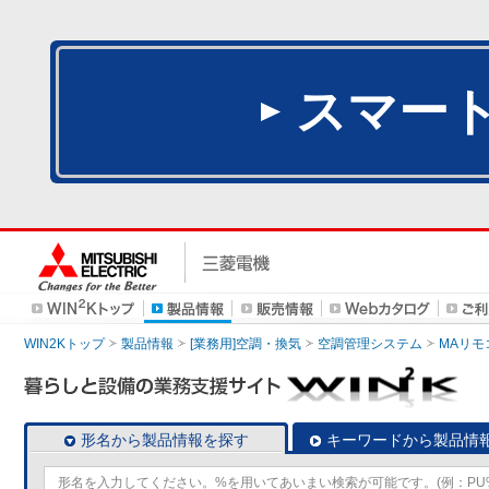
スマー
WIN2Kトップ
製品情報
[業務用]空調・換気
空調管理システム
MAリモ
形名から製品情報を探す
キーワードから製品情