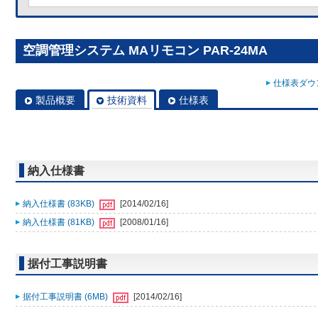
空調管理システム MAリモコン PAR-24MA
仕様表ダウン
製品概要
技術資料
仕様表
納入仕様書
納入仕様書 (83KB)
[2014/02/16]
納入仕様書 (81KB)
[2008/01/16]
据付工事説明書
据付工事説明書 (6MB)
[2014/02/16]