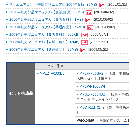
スリムエアコン 別売部品マニュアル 2007年度版 (86MB)
[2011/01/31]
2010年別売部品マニュアル【表紙,目次】 (2MB)
[2010/06/02]
2010年別売部品マニュアル【参考資料】 (1MB)
[2010/06/02]
2010年別売部品マニュアル【共通部品】 (54MB)
[2010/06/02]
2008年別売マニュアル【参考資料】 (992KB)
[2009/05/21]
2008年別売マニュアル【表紙、目次】 (2MB)
[2009/05/21]
2008年別売マニュアル【共通部品】 (31MB)
[2009/05/21]
セット形名
MPLZT-P160BL
MPL-RP56BA2
（ 店舗・事務所用
天井カセット形室内 ）
MPLP-P160BWH
セット構成品
MPUZ-P160HA6
（ 店舗・事務所
ユニット スリムインバーター ）
MSDT-111R2
（ 店舗・事務所用パ
）
PAR-24MA
（ 空調管理システム 