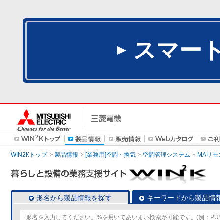
スマー
WIN2Kトップ
製品情報
[業務用]空調・換気
空調管理システム
MAリモ
形名から製品情報を探す
キーワードから製品情